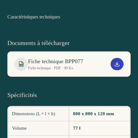
Caractéristiques techniques
Documents à télécharger
Fiche technique BPP077
PDF
Fiche technique · PDF · 99 Ko
Spécificités
Dimensions (L × l × h)
800 x 800 x 120 mm
Volume
77 l