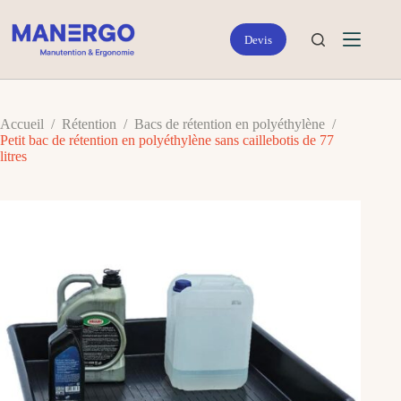
Passer
au
contenu
Accueil
/
Rétention
/
Bacs de rétention en polyéthylène
/
Petit bac de rétention en polyéthylène sans caillebotis de 77
litres