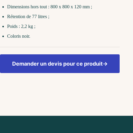
Dimensions hors tout : 800 x 800 x 120 mm ;
Rétention de 77 litres ;
Poids : 2,2 kg ;
Coloris noir.
Demander un devis pour ce produit
→