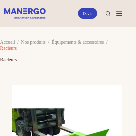
Passer
au
contenu
Accueil
/
Nos produits
/
Équipements & accessoires
/
Racleurs
Racleurs