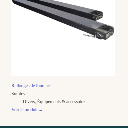
Rallonges de fourche
Sur devis
Divers
,
Équipements & accessoires
Voir le produit
→