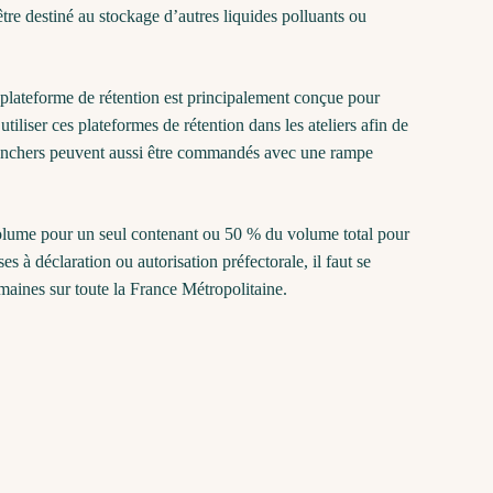
re destiné au stockage d’autres liquides polluants ou
 plateforme de rétention est principalement conçue pour
iliser ces plateformes de rétention dans les ateliers afin de
planchers peuvent aussi être commandés avec une rampe
 volume pour un seul contenant ou 50 % du volume total pour
 à déclaration ou autorisation préfectorale, il faut se
maines sur toute la France Métropolitaine.