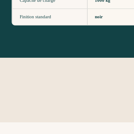
Capacité de charge
1000 kg
Finition standard
noir