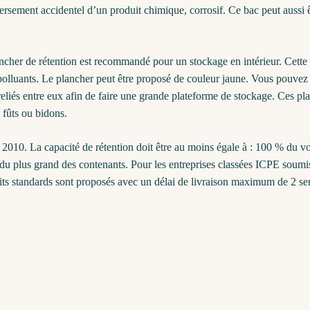
sement accidentel d’un produit chimique, corrosif. Ce bac peut aussi êt
ancher de rétention est recommandé pour un stockage en intérieur. Cette
polluants. Le plancher peut être proposé de couleur jaune. Vous pouvez ut
reliés entre eux afin de faire une grande plateforme de stockage. Ces 
 fûts ou bidons.
e 2010. La capacité de rétention doit être au moins égale à : 100 % du
u plus grand des contenants. Pour les entreprises classées ICPE soumises
its standards sont proposés avec un délai de livraison maximum de 2 se