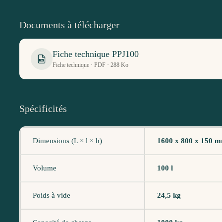
Documents à télécharger
Fiche technique PPJ100
PDF
Fiche technique · PDF · 288 Ko
Spécificités
Dimensions (L × l × h)
1600 x 800 x 150 
Volume
100 l
Poids à vide
24,5 kg