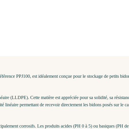
 référence PPJ100, est idéalement conçue pour le stockage de petits bido
aire (LLDPE). Cette matière est appréciée pour sa solidité, sa résistance
 linéaire permettant de recevoir directement les bidons posés sur le cail
ipalement corrosifs. Les produits acides (PH 0 à 5) ou basiques (PH de 