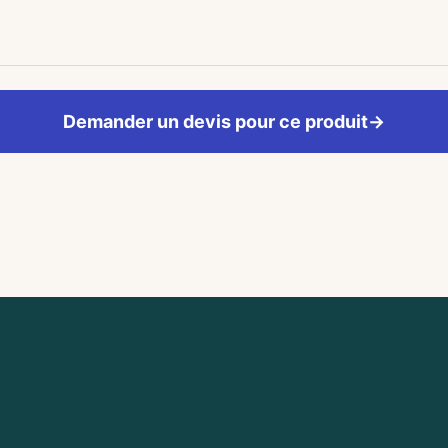
Demander un devis pour ce produit
→