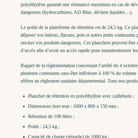
polyéthylène garantit une résistance maximum en cas de déver
dangereux (hydrocarbures, AD Blue, déchets liquides…).
Le poids de la plateforme de rétention est de 24,5 kg. Ce pl
déposer vos bidons, flacons, pots et autres petits contenants 
stocker vos produits dangereux. Ces planchers peuvent être 
d’accès afin d’avoir un accès rapide pour manutentionner les
Rappel de la réglementation concernant l’arrêté du 4 octobr
plusieurs contenants sans être inférieure à 100 % du volume d
référer au règlement sanitaire départemental. Tous nos produ
Plancher de rétention en polyéthylène avec caillebotis ;
Dimensions hors tout : 1600 x 800 x 150 mm ;
Rétention de 100 litres ;
Poids : 24,5 kg ;
Capacité de charge (répartie) de 1000 kg ;