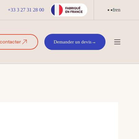
+33 3 27 31 28 00
fr
en
contacter
Demander un devis
→