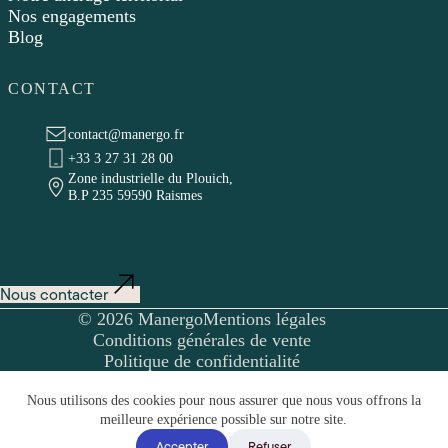
Nos engagements
Blog
CONTACT
contact@manergo.fr
+33 3 27 31 28 00
Zone industrielle du Plouich,
B.P 235 59590 Raismes
Nous contacter
© 2026 Manergo
Mentions légales
Conditions générales de vente
Politique de confidentialité
Nous utilisons des cookies pour nous assurer que nous vous offrons la
meilleure expérience possible sur notre site.
Accepter
Refuser