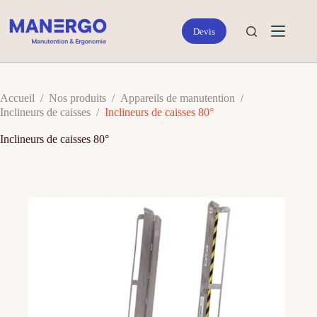
Passer
au
contenu
Accueil
/
Nos produits
/
Appareils de manutention
/
Inclineurs de caisses
/
Inclineurs de caisses 80°
Inclineurs de caisses 80°