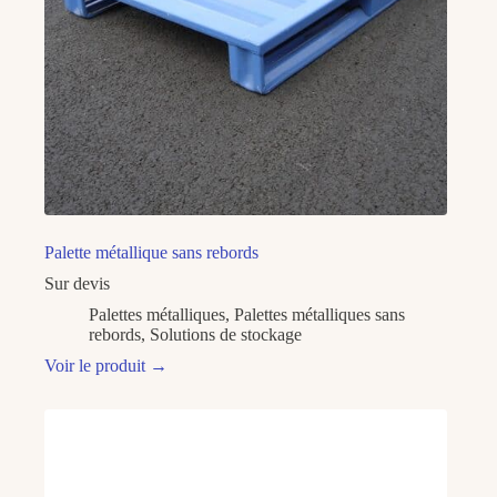
Palette métallique sans rebords
Sur devis
Palettes métalliques
,
Palettes métalliques sans
rebords
,
Solutions de stockage
Voir le produit
→