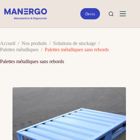
Passer
au
contenu
Accueil
/
Nos produits
/
Solutions de stockage
/
Palettes métalliques
/
Palettes métalliques sans rebords
Palettes métalliques sans rebords