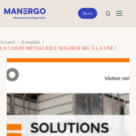
Passer
au
contenu
Accueil
/
Actualités
/
LA CAISSE MÉTALLIQUE MAGBOX MG À LA UNE !