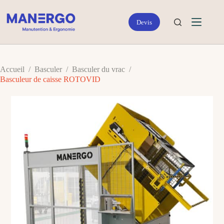
Passer
au
contenu
Accueil
/
Basculer
/
Basculer du vrac
/
Basculeur de caisse ROTOVID