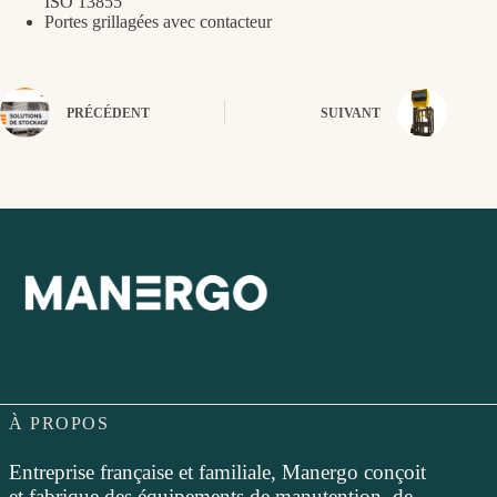
ISO 13855
Portes grillagées avec contacteur
PRÉCÉDENT
SUIVANT
À PROPOS
Entreprise française et familiale, Manergo conçoit
et fabrique des équipements de manutention, de