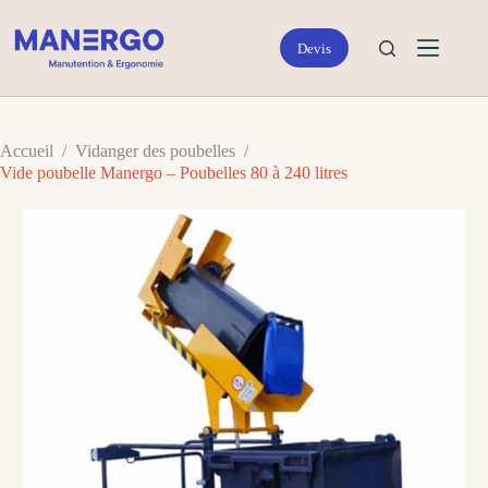
Passer
au
contenu
Accueil
/
Vidanger des poubelles
/
Vide poubelle Manergo – Poubelles 80 à 240 litres