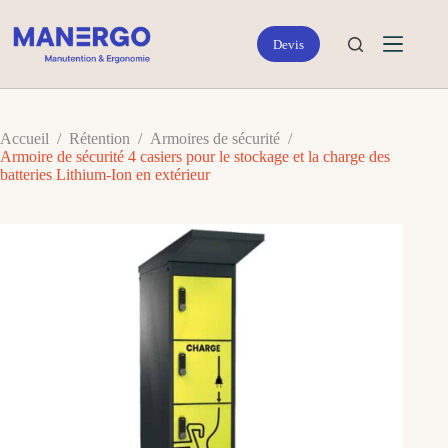
Passer
au
contenu
Accueil
/
Rétention
/
Armoires de sécurité
/
Armoire de sécurité 4 casiers pour le stockage et la charge des
batteries Lithium-Ion en extérieur