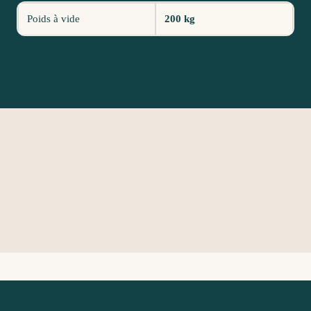
Poids à vide
200 kg