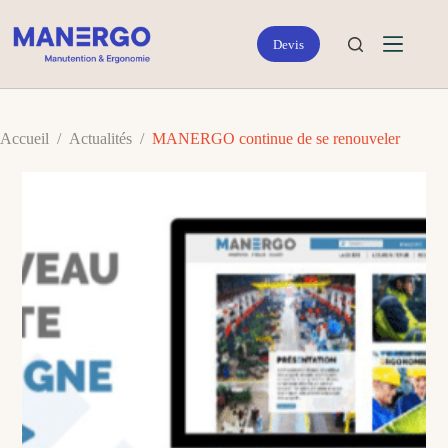
Passer
au
contenu
Accueil
/
Actualités
/
MANERGO continue de se renouveler