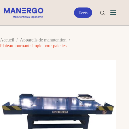
Passer
au
contenu
Accueil
/
Appareils de manutention
/
Plateau tournant simple pour palettes