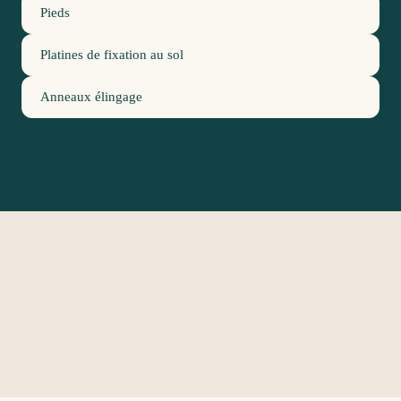
Pieds
Platines de fixation au sol
Anneaux élingage