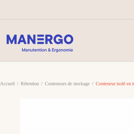
Passer
au
contenu
Accueil
/
Rétention
/
Conteneurs de stockage
/
Conteneur isolé en t