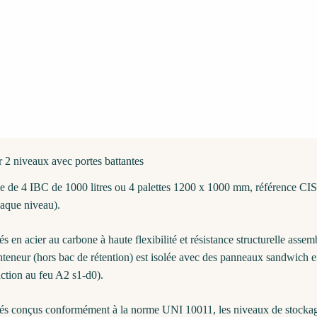
r 2 niveaux avec portes battantes
kage de 4 IBC de 1000 litres ou 4 palettes 1200 x 1000 mm, référence CI
haque niveau).
 en acier au carbone à haute flexibilité et résistance structurelle assem
eneur (hors bac de rétention) est isolée avec des panneaux sandwich en 
action au feu A2 s1-d0).
s conçus conformément à la norme UNI 10011, les niveaux de stockage s