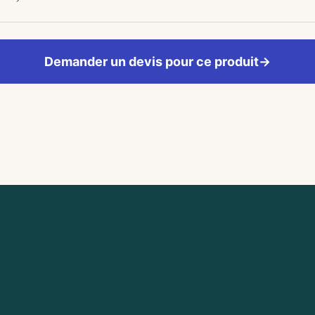
Demander un devis pour ce produit
→