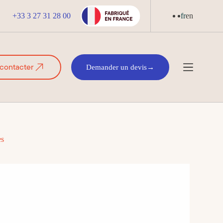
+33 3 27 31 28 00
fr
en
contacter
Demander un devis
→
es