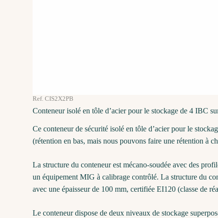
Ref. CIS2X2PB
Conteneur isolé en tôle d’acier pour le stockage de 4 IBC su
Ce conteneur de sécurité isolé en tôle d’acier pour le stoc
(rétention en bas, mais nous pouvons faire une rétention à c
La structure du conteneur est mécano-soudée avec des profilés
un équipement MIG à calibrage contrôlé. La structure du cont
avec une épaisseur de 100 mm, certifiée EI120 (classe de ré
Le conteneur dispose de deux niveaux de stockage superposé