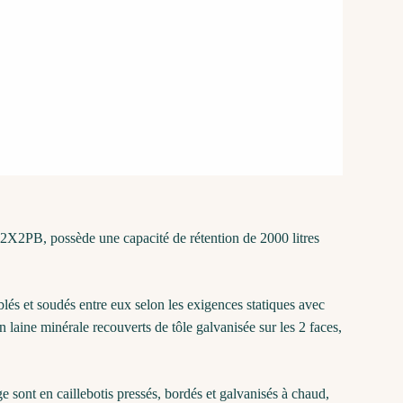
S2X2PB, possède une capacité de rétention de 2000 litres
blés et soudés entre eux selon les exigences statiques avec
laine minérale recouverts de tôle galvanisée sur les 2 faces,
ont en caillebotis pressés, bordés et galvanisés à chaud,