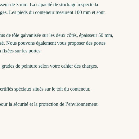
isseur de 3 mm. La capacité de stockage respecte la
rges. Les pieds du conteneur mesurent 100 mm et sont
us de tôle galvanisée sur les deux côtés, épaisseur 50 mm,
vanisé. Nous pouvons également vous proposer des portes
 fixées sur les portes.
grades de peinture selon votre cahier des charges.
tifiés spéciaux situés sur le toit du conteneur.
r la sécurité et la protection de l’environnement.