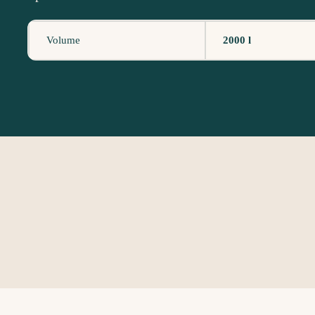
Volume
2000 l