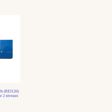
 2h (REI120)
ur 2 niveaux