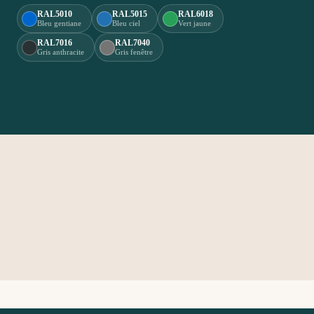
RAL5010
RAL5015
RAL6018
Bleu gentiane
Bleu ciel
Vert jaune
RAL7016
RAL7040
Gris anthracite
Gris fenêtre