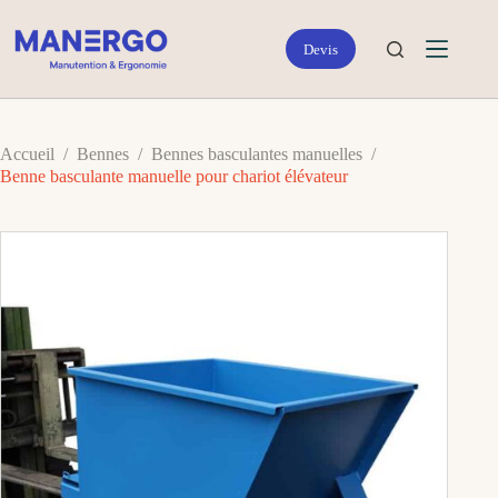
Passer
au
contenu
Accueil
/
Bennes
/
Bennes basculantes manuelles
/
Benne basculante manuelle pour chariot élévateur