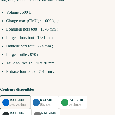
Volume : 500 L ;
Charge max (CMU) : 1 000 kg ;
Longueur hors tout : 1376 mm ;
Largeur hors tout : 1281 mm ;
Hauteur hors tout : 774 mm ;
Largeur utile : 970 mm ;
Taille fourreau : 170 x 70 mm ;
Entraxe fourreaux : 701 mm ;
Couleurs disponibles
RAL5010
RAL5015
RAL6018
Bleu gentiane
Bleu ciel
Vert jaune
RAL7016
RAL7040