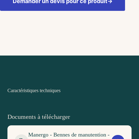
Demander un devis pour ce produit
→
Caractéristiques techniques
Documents à télécharger
Manergo - Bennes de manutention -