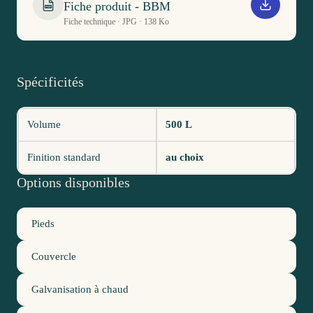
Fiche produit - BBM
PDF
Fiche technique · JPG · 138 Ko
Spécificités
Volume
500 L
Finition standard
au choix
Options disponibles
Pieds
Couvercle
Galvanisation à chaud