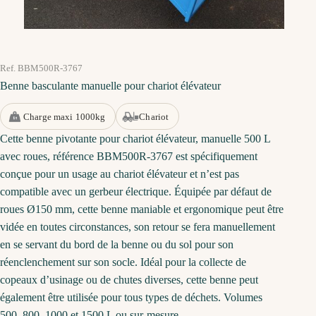
Ref. BBM500R-3767
Benne basculante manuelle pour chariot élévateur
Charge maxi 1000kg
Chariot
Cette benne pivotante pour chariot élévateur, manuelle 500 L
avec roues, référence BBM500R-3767 est spécifiquement
conçue pour un usage au chariot élévateur et n’est pas
compatible avec un gerbeur électrique. Équipée par défaut de
roues Ø150 mm, cette benne maniable et ergonomique peut être
vidée en toutes circonstances, son retour se fera manuellement
en se servant du bord de la benne ou du sol pour son
réenclenchement sur son socle. Idéal pour la collecte de
copeaux d’usinage ou de chutes diverses, cette benne peut
également être utilisée pour tous types de déchets. Volumes
500, 800, 1000 et 1500 L ou sur-mesure.