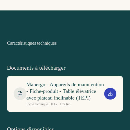
Caractéristiques techniques
Documents à télécharger
Manergo - Appareils de manutention
- Fiche-produit - Table élévatrice
PDF
avec plateau inclinable (TEPI)
Fiche technique · JPG · 155 Ko
Options disponibles