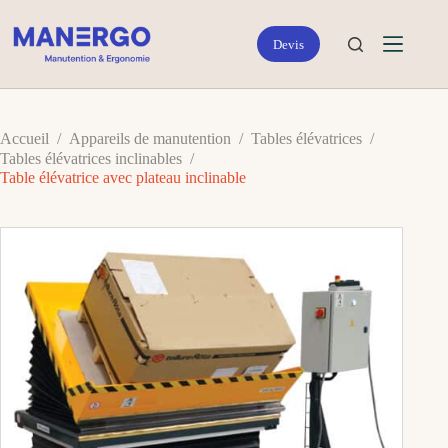
Passer
au
contenu
Accueil
/
Appareils de manutention
/
Tables élévatrices
/
Tables élévatrices inclinables
/
Table élévatrice avec plateau inclinable